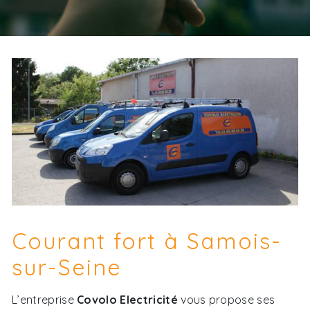
Courant fort à Samois-
sur-Seine
L’entreprise
Covolo Electricité
vous propose ses