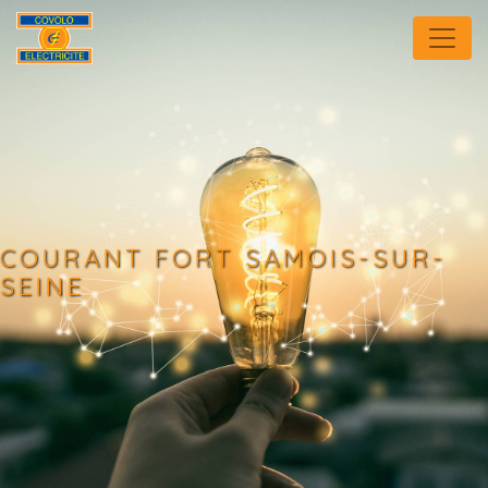
Panneau de gestion des cookies
COURANT FORT SAMOIS-SUR-
SEINE