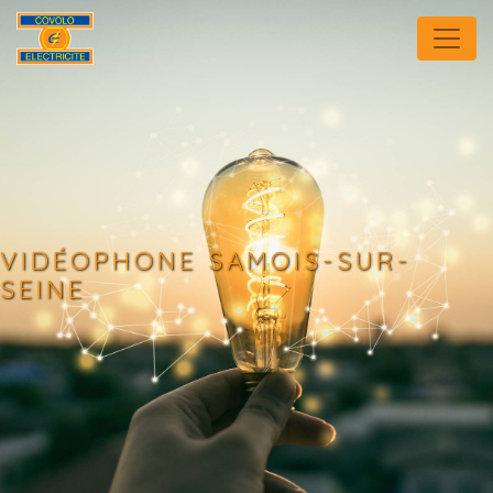
Panneau de gestion des cookies
VIDÉOPHONE SAMOIS-SUR-
SEINE