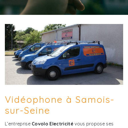
Vidéophone à Samois-
sur-Seine
L’entreprise
Covolo Electricité
vous propose ses